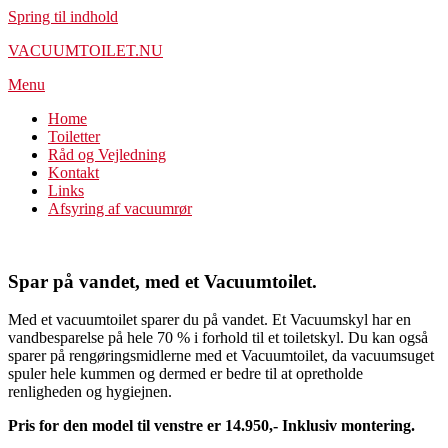
Spring til indhold
VACUUMTOILET.NU
Menu
Home
Toiletter
Råd og Vejledning
Kontakt
Links
Afsyring af vacuumrør
Spar på vandet, med et Vacuumtoilet.
Med et vacuumtoilet sparer du på vandet. Et Vacuumskyl har en
vandbesparelse på hele 70 % i forhold til et toiletskyl. Du kan også
sparer på rengøringsmidlerne med et Vacuumtoilet, da vacuumsuget
spuler hele kummen og dermed er bedre til at opretholde
renligheden og hygiejnen.
Pris for den model til venstre er 14.950,- Inklusiv montering.