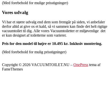
(Med forebehold for mulige prisstigninger)
Vores udvalg
Vi har et større udvalg end dem som fremgår på siden, vi anbefaler
derfor altid at give os et kald, så vi sammen kan finde det helt rigtige
vacuumtoilet til dig. Alle vores Vacuumtoiletter er miljøvenlige det
er kun designet af toiletterne som varierer.
Pris for den model til højre
er 10.495 kr.
Inklusiv montering.
(Med forebehold for mulig prisstigninger)
Copyright © 2026 VACUUMTOILET.NU
–
OnePress
tema af
FameThemes